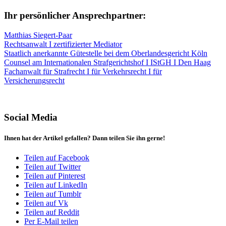
Ihr persönlicher Ansprechpartner:
Matthias Siegert-Paar
Rechtsanwalt I zertifizierter Mediator
Staatlich anerkannte Gütestelle bei dem Oberlandesgericht Köln
Counsel am Internationalen Strafgerichtshof I IStGH I Den Haag
Fachanwalt für Strafrecht I für Verkehrsrecht I für
Versicherungsrecht
Social Media
Ihnen hat der Artikel gefallen? Dann teilen Sie ihn gerne!
Teilen auf Facebook
Teilen auf Twitter
Teilen auf Pinterest
Teilen auf LinkedIn
Teilen auf Tumblr
Teilen auf Vk
Teilen auf Reddit
Per E-Mail teilen