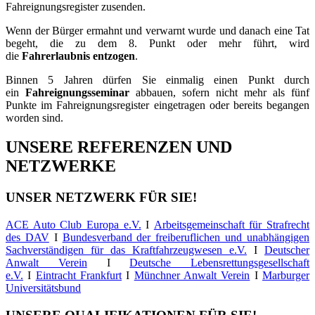
Fahreignungsregister zusenden.
Wenn der Bürger ermahnt und verwarnt wurde und danach eine Tat
begeht, die zu dem 8. Punkt oder mehr führt, wird
die
Fahrerlaubnis entzogen
.
Binnen 5 Jahren dürfen Sie einmalig einen Punkt durch
ein
Fahreignungsseminar
abbauen, sofern nicht mehr als fünf
Punkte im Fahreignungsregister eingetragen oder bereits begangen
worden sind.
UNSERE REFERENZEN UND
NETZWERKE
UNSER NETZWERK FÜR SIE!
ACE Auto Club Europa e.V.
I
Arbeitsgemeinschaft für Strafrecht
des DAV
I
Bundesverband der freiberuflichen und unabhängigen
Sachverständigen für das Kraftfahrzeugwesen e.V.
I
Deutscher
Anwalt Verein
I
Deutsche Lebensrettungsgesellschaft
e.V.
I
Eintracht Frankfurt
I
Münchner Anwalt Verein
I
Marburger
Universitätsbund