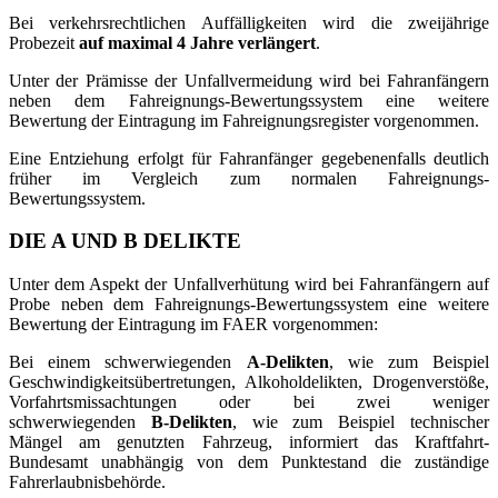
Bei verkehrsrechtlichen Auffälligkeiten wird die zweijährige
Probezeit
auf maximal 4 Jahre verlängert
.
Unter der Prämisse der Unfallvermeidung wird bei Fahranfängern
neben dem Fahreignungs-Bewertungssystem eine weitere
Bewertung der Eintragung im Fahreignungsregister vorgenommen.
Eine Entziehung erfolgt für Fahranfänger gegebenenfalls deutlich
früher im Vergleich zum normalen Fahreignungs-
Bewertungssystem.
DIE A UND B DELIKTE
Unter dem Aspekt der Unfallverhütung wird bei Fahranfängern auf
Probe neben dem Fahreignungs-Bewertungssystem eine weitere
Bewertung der Eintragung im FAER vorgenommen:
Bei einem schwerwiegenden
A-Delikten
, wie zum Beispiel
Geschwindigkeitsübertretungen, Alkoholdelikten, Drogenverstöße,
Vorfahrtsmissachtungen oder bei zwei weniger
schwerwiegenden
B-Delikten
, wie zum Beispiel technischer
Mängel am genutzten Fahrzeug, informiert das Kraftfahrt-
Bundesamt unabhängig von dem Punktestand die zuständige
Fahrerlaubnisbehörde.