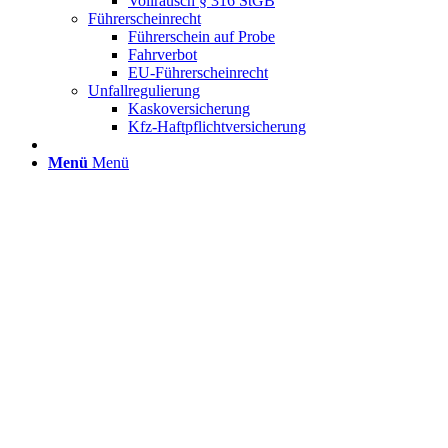
Vollrausch § 316 StGB
Führerscheinrecht
Führerschein auf Probe
Fahrverbot
EU-Führerscheinrecht
Unfallregulierung
Kaskoversicherung
Kfz-Haftpflichtversicherung
Menü
Menü