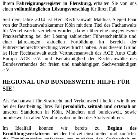
Ihrem
Fahreignungsregister in Flensburg
, erhalten Sie von uns
einen
vollumfänglichen Lösungsvorschlag
für Ihren Fall.
Seit dem Jahre 2014 ist Herr Rechtsanwalt Matthias Siegert-Paar
von der Rechtsanwaltskammer Köln mit dem Titel des Fachanwalts
für Verkehrsrecht verliehen worden, da wir über eine ausgewiesene
Praxiserfahrung bei der Lösung zahlreicher Führerscheinfälle und
einer jahrelangen, aktuellen Fortbildung im Bereich der
Führerscheinrechtsprechung verwirklicht haben. Aus diesem Grund
ist Herr Rechtsanwalt auch Vertrauensanwalt des ACE Auto Club
Europa ACE e.V. und Beiratsmitglied der Rechtsanwälte des
Bundesverbandes der freien und unabhängigen Sachverständigen
e.V..
REGIONAL UND BUNDESWEITE HILFE FÜR
SIE!
Als Fachanwalt für Strafrecht und Verkehrsrecht helfen wir Ihnen
bei der Bearbeitung Ihres Fall
persönlich, zeitnah und ortsnah
an
unseren Standorten in Köln, München und bundesweit, sowie
bundesweit in allen Verfahrensabschnitten des Strafverfahrens.
Im Idealfall können wir bereits zu
Beginn des
Ermittlungsverfahrens
bei der Polizei einschreiten und zunächst