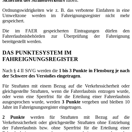
Sicherheit des Straßenverkehrs
haben.
Ordnungswidrigkeiten wie z. B. das verbotene Einfahren in eine
Umweltzone werden im Fahreignungsregister nicht mehr
gespeichert.
Die im FAER gespeicherten Eintragungen dürfen den
Fahrerlaubnisbehörden zur Überprüfung der Fahreignung
bereitgestellt werden.
DAS PUNKTESYSTEM IM
FAHREIGNUNGSREGISTER
Nach § 4 II StVG werden die
1 bis 3 Punkte in Flensburg je nach
der Schwere des Verstoßes eingetragen
.
Für Straftaten mit einem Bezug auf die Verkehrssicherheit oder
gleichgestellte Straftaten, wenn die Fahrerlaubnis entzogen wurde,
oder wenn eine Sperrfrist für die Erteilung einer Fahrerlaubnis
ausgesprochen wurde, werden
3 Punkte
vergeben und bleiben 10
Jahre im Fahreignungsregister eingetragen.
2 Punkte
werden für Straftaten mit Bezug auf die
Verkehrssicherheit oder gleichgestellte Straftaten ohne Entziehung
der Fahrerlaubnis bzw. ohne Sperrfrist für die Erteilung einer