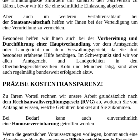
die Ermittlungsakte anfordern um zunächst den Sachverhalt zu
klären, bevor wir für Sie eine schriftliche Einlassung abgeben.
Aber auch im weiteren Verfahrensablauf bei
der
Staatsanwaltschaft
helfen wir Ihnen bei der Verteidigung um
eine Verurteilung zu vermeiden.
Besonders helfen wir Ihnen auch bei der
Vorbereitung und
Durchführung einer Hauptverhandlung
vor dem Amtsgericht
oder Landgericht und dem Verwaltungsgericht, da Sie dort
besonders erfahrene Hilfe benötigen. Im Schwerpunkt sind wir vor
allen Amtsgericht und Landgerichten in den
Oberlandesgerichtsbezirken Köln und München tätig, sind aber
auch regelmäßig bundesweit erfolgreich aktiv.
PRÄZISE KOSTENTRANSPARENZ!
Zu Ihrem Vorteil rechnen wir unsere Arbeit grundsätzlich nach
dem
Rechtsanwaltsvergütungsgesetz (RVG)
ab, wodurch Sie von
Anfang an wissen, welche Gebühren konkret auf Sie zukommen.
Bei Bedarf kann auch einvernehmlich
eine
Honorarvereinbarung
getroffen werden.
Wenn die gesetzlichen Voraussetzungen vorliegen, kommt auch eine
Abrechnung über die sogenannte
Pflichtverteidigung
in Betracht.