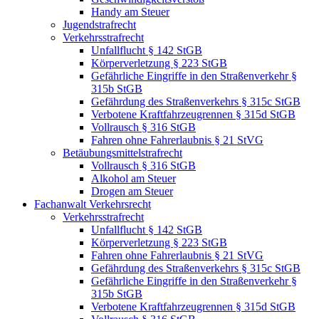
Handy am Steuer
Jugendstrafrecht
Verkehrsstrafrecht
Unfallflucht § 142 StGB
Körperverletzung § 223 StGB
Gefährliche Eingriffe in den Straßenverkehr §
315b StGB
Gefährdung des Straßenverkehrs § 315c StGB
Verbotene Kraftfahrzeugrennen § 315d StGB
Vollrausch § 316 StGB
Fahren ohne Fahrerlaubnis § 21 StVG
Betäubungsmittelstrafrecht
Vollrausch § 316 StGB
Alkohol am Steuer
Drogen am Steuer
Fachanwalt Verkehrsrecht
Verkehrsstrafrecht
Unfallflucht § 142 StGB
Körperverletzung § 223 StGB
Fahren ohne Fahrerlaubnis § 21 StVG
Gefährdung des Straßenverkehrs § 315c StGB
Gefährliche Eingriffe in den Straßenverkehr §
315b StGB
Verbotene Kraftfahrzeugrennen § 315d StGB