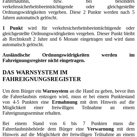
Fahrerlaubnis, bzw. bei besonders
verkehrssicherheitsbeeinträchtigende oder gleichgestellte
Ordnungswidrigkeiten vergeben. Diese 2 Punkte werden nach 5
Jahren automatisch gelöscht.
1 Punkt
wird für verkehrsicherheitsbeeinträchtigende oder
gleichgestellte Ordnungswidrigkeiten vergeben. Dieser Punkt bleibt
ab Rechtskraft 2 Jahre und 6 Monate eingetragen und wird dann
automatisch gelöscht.
Ausländische Ordnungswidrigkeiten werden im
Fahreignungsregister nicht eingetragen.
DAS WARNSYSTEM IM
FAHREIGNUNGSREGISTER
Um dem Bürger ein
Warnsystem
an die Hand zu geben, bevor ihm
die Fahrerlaubnis entzogen wird, muss er bei einem Punktestand
von 4-5 Punkten eine
Ermahnung
mit dem Hinweis auf die
Möglichkeit einer freiwilligen Teilnahme an einem
Fahreignungsseminar erhalten.
Bei einem Stand von 6 bis 7 Punkten muss die
Fahrerlaubnisbehörde dem Bürger eine
Verwarnung
mit dem
Hinweis auf die Möglichkeit der freiwilligen Teilnahme an einem