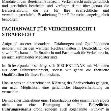
Mandate in den Bereichen Strafrecht, Verkehrsrecht außergerichtlich
und gerichtlich bearbeitet und verfügen damit über genau die
Berufserfahrung die Sie für Ihre strafrechtliche und
verwaltungsrechtliche Bearbeitung Ihrer Führerscheinangelegenheit
benötigen!
FACHANWALT FÜR VERKEHRSRECHT I
STRAFRECHT
Aufgrund unserer besonderen Erfahrungen und Qualifikationen
gehören wir zu den wenigen Rechtsanwälten in Deutschland, die
sowohl Fachanwalt für Strafrecht und Fachanwalt für Verkehrsrecht,
als auch zertifizierter Mediator sind.
Im Schwerpunkt beschäftigt sich SIEGERT-PAAR mit Mandaten
aus dem Führerscheinrecht, sodass wir genau die
fachliche
Qualifikation
für Ihren Fall besitzen.
Uns ist stets an einer zeitnahen
Klärung des Sachverhalts
gelegen,
um nach Möglichkeit eine gerichtliche Hauptverhandlung zu
vermeiden.
Da mit einer Entziehung einer Fahrerlaubnis oder einem Fahrverbots
nicht nur eine Eintragung in Ihr
Polizeiliches
Führungszeugnis
droht, sondern auch sogenannte „Punkte“ in