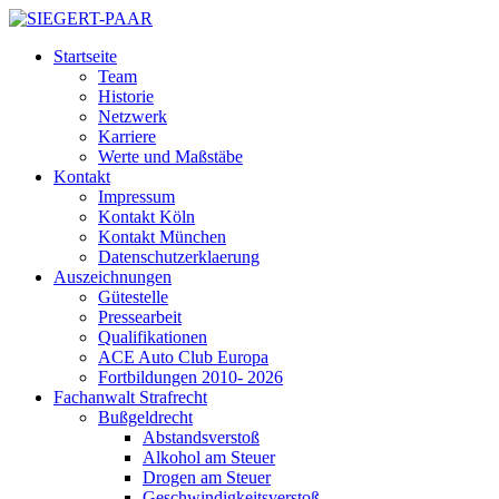
Startseite
Team
Historie
Netzwerk
Karriere
Werte und Maßstäbe
Kontakt
Impressum
Kontakt Köln
Kontakt München
Datenschutzerklaerung
Auszeichnungen
Gütestelle
Pressearbeit
Qualifikationen
ACE Auto Club Europa
Fortbildungen 2010- 2026
Fachanwalt Strafrecht
Bußgeldrecht
Abstandsverstoß
Alkohol am Steuer
Drogen am Steuer
Geschwindigkeitsverstoß