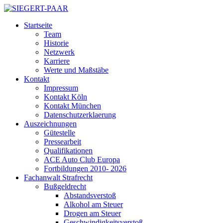
Startseite
Team
Historie
Netzwerk
Karriere
Werte und Maßstäbe
Kontakt
Impressum
Kontakt Köln
Kontakt München
Datenschutzerklaerung
Auszeichnungen
Gütestelle
Pressearbeit
Qualifikationen
ACE Auto Club Europa
Fortbildungen 2010- 2026
Fachanwalt Strafrecht
Bußgeldrecht
Abstandsverstoß
Alkohol am Steuer
Drogen am Steuer
Geschwindigkeitsverstoß