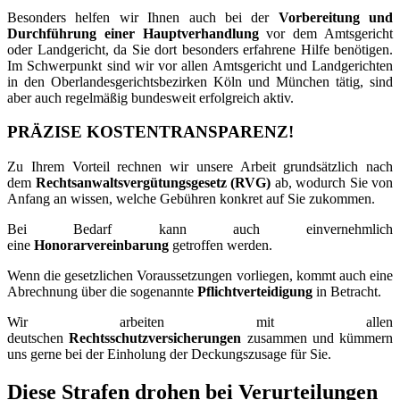
Besonders helfen wir Ihnen auch bei der
Vorbereitung und
Durchführung einer Hauptverhandlung
vor dem Amtsgericht
oder Landgericht, da Sie dort besonders erfahrene Hilfe benötigen.
Im Schwerpunkt sind wir vor allen Amtsgericht und Landgerichten
in den Oberlandesgerichtsbezirken Köln und München tätig, sind
aber auch regelmäßig bundesweit erfolgreich aktiv.
PRÄZISE KOSTENTRANSPARENZ!
Zu Ihrem Vorteil rechnen wir unsere Arbeit grundsätzlich nach
dem
Rechtsanwaltsvergütungsgesetz (RVG)
ab, wodurch Sie von
Anfang an wissen, welche Gebühren konkret auf Sie zukommen.
Bei Bedarf kann auch einvernehmlich
eine
Honorarvereinbarung
getroffen werden.
Wenn die gesetzlichen Voraussetzungen vorliegen, kommt auch eine
Abrechnung über die sogenannte
Pflichtverteidigung
in Betracht.
Wir arbeiten mit allen
deutschen
Rechtsschutzversicherungen
zusammen und kümmern
uns gerne bei der Einholung der Deckungszusage für Sie.
Diese Strafen drohen bei Verurteilungen