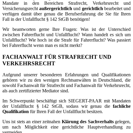
Mandate in den Bereichen Strafrecht, Verkehrsrecht und
Versicherungsrecht
außergerichtlich
und
gerichtlich
bearbeitet und
verfügen damit über genau die Berufserfahrung die Sie für Ihren
Fall in der Unfallflucht § 142 StGB benötigen!
Wir beantworten gerne Ihre Fragen: Was ist der Unterschied
zwischen Fahrerflucht und Unfallflucht? Wann handelt es sich um
Unfallflucht? Wie hoch ist die Strafe für Fahrerflucht? Was passiert
bei Fahrerflucht wenn man es nicht merkt?
FACHANWALT FÜR STRAFRECHT UND
VERKEHRSRECHT
Aufgrund unserer besonderen Erfahrungen und Qualifikationen
gehören wir zu den wenigen Rechtsanwälten in Deutschland, die
sowohl Fachanwalt für Strafrecht und Fachanwalt für Verkehrsrecht,
als auch zertifizierter Mediator sind.
Im Schwerpunkt beschäftigt sich SIEGERT-PAAR mit Mandaten
der Unfallflucht § 142 StGB, sodass wir genau die
fachliche
Qualifikation
für Ihren Fall der Unfallflucht besitzen.
Uns ist stets an einer zeitnahen
Klärung des Sachverhalts
gelegen,
um nach Möglichkeit eine gerichtliche Hauptverhandlung zu
vermeiden.