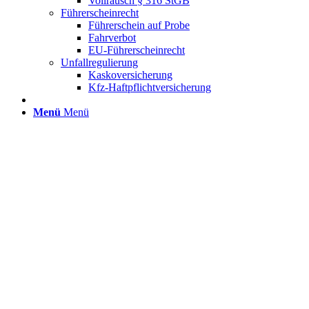
Vollrausch § 316 StGB
Führerscheinrecht
Führerschein auf Probe
Fahrverbot
EU-Führerscheinrecht
Unfallregulierung
Kaskoversicherung
Kfz-Haftpflichtversicherung
Menü
Menü