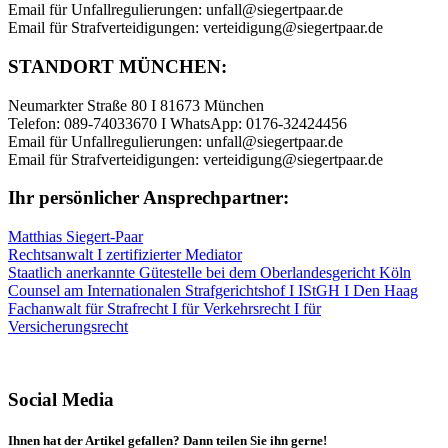
Email für Unfallregulierungen: unfall@siegertpaar.de
Email für Strafverteidigungen: verteidigung@siegertpaar.de
STANDORT MÜNCHEN:
Neumarkter Straße 80 I 81673 München
Telefon: 089-74033670 I WhatsApp: 0176-32424456
Email für Unfallregulierungen: unfall@siegertpaar.de
Email für Strafverteidigungen: verteidigung@siegertpaar.de
Ihr persönlicher Ansprechpartner:
Matthias Siegert-Paar
Rechtsanwalt I zertifizierter Mediator
Staatlich anerkannte Gütestelle bei dem Oberlandesgericht Köln
Counsel am Internationalen Strafgerichtshof I IStGH I Den Haag
Fachanwalt für Strafrecht I für Verkehrsrecht I für
Versicherungsrecht
Social Media
Ihnen hat der Artikel gefallen? Dann teilen Sie ihn gerne!