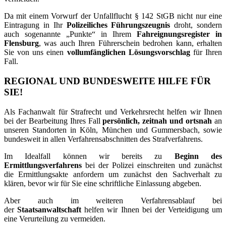
Da mit einem Vorwurf der Unfallflucht § 142 StGB nicht nur eine
Eintragung in Ihr
Polizeiliches Führungszeugnis
droht, sondern
auch sogenannte „Punkte“ in Ihrem
Fahreignungsregister in
Flensburg
, was auch Ihren Führerschein bedrohen kann, erhalten
Sie von uns einen
vollumfänglichen Lösungsvorschlag
für Ihren
Fall.
REGIONAL UND BUNDESWEITE HILFE FÜR
SIE!
Als Fachanwalt für Strafrecht und Verkehrsrecht helfen wir Ihnen
bei der Bearbeitung Ihres Fall
persönlich, zeitnah und ortsnah
an
unseren Standorten in Köln, München und Gummersbach, sowie
bundesweit in allen Verfahrensabschnitten des Strafverfahrens.
Im Idealfall können wir bereits zu
Beginn des
Ermittlungsverfahrens
bei der Polizei einschreiten und zunächst
die Ermittlungsakte anfordern um zunächst den Sachverhalt zu
klären, bevor wir für Sie eine schriftliche Einlassung abgeben.
Aber auch im weiteren Verfahrensablauf bei
der
Staatsanwaltschaft
helfen wir Ihnen bei der Verteidigung um
eine Verurteilung zu vermeiden.