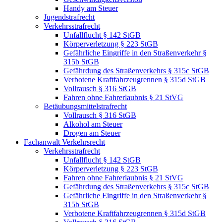
Handy am Steuer
Jugendstrafrecht
Verkehrsstrafrecht
Unfallflucht § 142 StGB
Körperverletzung § 223 StGB
Gefährliche Eingriffe in den Straßenverkehr §
315b StGB
Gefährdung des Straßenverkehrs § 315c StGB
Verbotene Kraftfahrzeugrennen § 315d StGB
Vollrausch § 316 StGB
Fahren ohne Fahrerlaubnis § 21 StVG
Betäubungsmittelstrafrecht
Vollrausch § 316 StGB
Alkohol am Steuer
Drogen am Steuer
Fachanwalt Verkehrsrecht
Verkehrsstrafrecht
Unfallflucht § 142 StGB
Körperverletzung § 223 StGB
Fahren ohne Fahrerlaubnis § 21 StVG
Gefährdung des Straßenverkehrs § 315c StGB
Gefährliche Eingriffe in den Straßenverkehr §
315b StGB
Verbotene Kraftfahrzeugrennen § 315d StGB