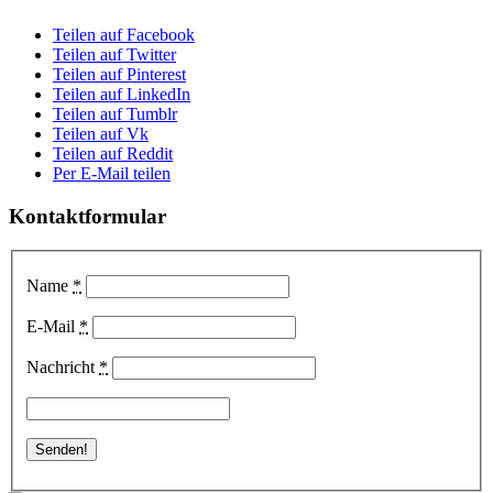
Teilen auf Facebook
Teilen auf Twitter
Teilen auf Pinterest
Teilen auf LinkedIn
Teilen auf Tumblr
Teilen auf Vk
Teilen auf Reddit
Per E-Mail teilen
Kontaktformular
Name
*
E-Mail
*
Nachricht
*