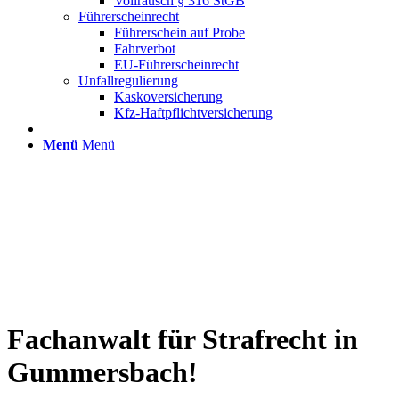
Vollrausch § 316 StGB
Führerscheinrecht
Führerschein auf Probe
Fahrverbot
EU-Führerscheinrecht
Unfallregulierung
Kaskoversicherung
Kfz-Haftpflichtversicherung
Menü
Menü
Fachanwalt für Strafrecht in
Gummersbach!