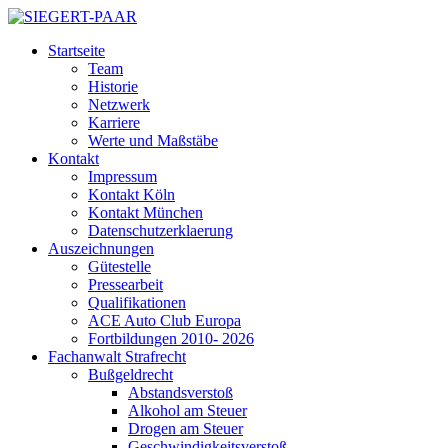
Startseite
Team
Historie
Netzwerk
Karriere
Werte und Maßstäbe
Kontakt
Impressum
Kontakt Köln
Kontakt München
Datenschutzerklaerung
Auszeichnungen
Gütestelle
Pressearbeit
Qualifikationen
ACE Auto Club Europa
Fortbildungen 2010- 2026
Fachanwalt Strafrecht
Bußgeldrecht
Abstandsverstoß
Alkohol am Steuer
Drogen am Steuer
Geschwindigkeitsverstoß