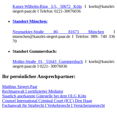
Kaiser-Wilhelm-Ring 3-5, 50672 Köln
I koeln@kanzlei-
siegert-paar.de I Telefon: 0221-30076036
Standort München:
Neumarkter-Straße 80, 81673 München
I
muenchen@kanzlei-siegert-paar.de I Telefon: 089- 740 336
70
Standort Gummersbach:
Moltke-Straße 01, 51643 Gummersbach
I koeln@kanzlei-
siegert-paar.de I 0221- 30076036
Ihr persönlicher Ansprechpartner:
Matthias Siegert-Paar
Rechtsanwalt I zertifizierter Mediator
Staatlich anerkannte Gütestelle bei dem OLG Köln
Counsel International Criminal Court (ICC) Den Haag
Fachanwalt für Strafrecht I Verkehrsrecht I Versicherungsrecht