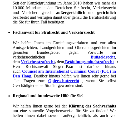
Seit der Kanzleigründung im Jahre 2010 haben wir mehr als
10.000 Mandate in den Bereichen Strafrecht, Verkehrsrecht
und Versicherungsrecht
außergerichtlich
und
gerichtlich
bearbeitet und verfügen damit über genau die Berufserfahrung
die Sie für Ihren Fall benötigen!
Fachanwalt für Strafrecht und Verkehrsrecht
Wir helfen Ihnen im Ermittlungsverfahren und vor allen
Amtsgerichten, Landgerichten und Oberlandesgerichten im
gesamten Bundesgebiet gegen Vorwürfe im
verkehrsrechtlichen
Bußgeldrecht
,
dem
Verkehrsstrafrecht
,
dem
Betäubungsmittelstrafrecht
Herr Rechtsanwalt Siegert-Paar ist darüber hinaus
auch
Counsel am International Criminal Court (ICC) in
Den Haag
.
Darüber hinaus helfen wir Ihnen sehr gerne bei
allen Fragen zum
Opferschutzrecht
, wenn Sie selbst
Geschädigter einer Straftat geworden sind.
Regional und bundesweite Hilfe für Sie!
Wir helfen Ihnen gerne bei der
Klärung des Sachverhalts
um eine sinnvolle Vorgehensweise für Sie zu finden! Wir
helfen Ihnen dabei sowohl außergerichtlich, als auch vor