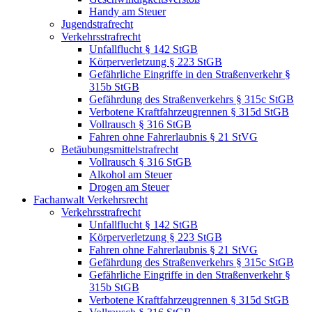
Handy am Steuer
Jugendstrafrecht
Verkehrsstrafrecht
Unfallflucht § 142 StGB
Körperverletzung § 223 StGB
Gefährliche Eingriffe in den Straßenverkehr §
315b StGB
Gefährdung des Straßenverkehrs § 315c StGB
Verbotene Kraftfahrzeugrennen § 315d StGB
Vollrausch § 316 StGB
Fahren ohne Fahrerlaubnis § 21 StVG
Betäubungsmittelstrafrecht
Vollrausch § 316 StGB
Alkohol am Steuer
Drogen am Steuer
Fachanwalt Verkehrsrecht
Verkehrsstrafrecht
Unfallflucht § 142 StGB
Körperverletzung § 223 StGB
Fahren ohne Fahrerlaubnis § 21 StVG
Gefährdung des Straßenverkehrs § 315c StGB
Gefährliche Eingriffe in den Straßenverkehr §
315b StGB
Verbotene Kraftfahrzeugrennen § 315d StGB